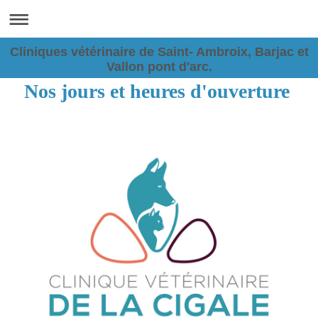
Cliniques vétérinaire de Saint- Ambroix, Barjac et
Vallon pont d'arc.
Nos jours et heures d'ouverture