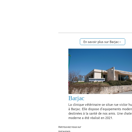
En savoir plus sur Barjac
Barjac
La clinique vétérinaire se situe rue victor h
à Barjac. Elle dispose d'equipements moder
destinées à la santé de nos amis. Une chate
moderne a été réalisé en 2021.
Retrouvez nous sur
Instagram