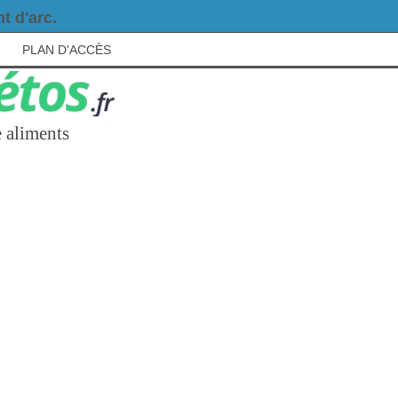
t d'arc.
PLAN D'ACCÈS
 aliments