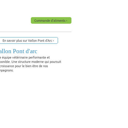
Commande d'aliments
En savoir plus sur Vallon Pont d'Arc
allon Pont d'arc
 équipe vétérinaire performante et
ponible. Une structure moderne qui poursuit
croissance pour le bien être de nos
mpagnons.