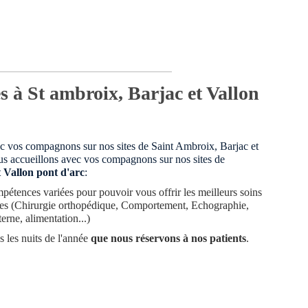
s à St ambroix, Barjac et Vallon
c vos compagnons sur nos sites de Saint Ambroix, Barjac et
us accueillons avec vos compagnons sur nos sites de
 Vallon pont d'arc
:
mpétences variées pour pouvoir vous offrir les meilleurs soins
s (Chirurgie orthopédique, Comportement, Echographie,
erne, alimentation...)
s les nuits de l'année
que nous réservons à nos patients
.