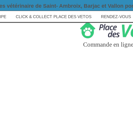
es vétérinaire de Saint- Ambroix, Barjac et Vallon pon
IPE
CLICK & COLLECT PLACE DES VETOS
RENDEZ-VOUS
Commande en ligne